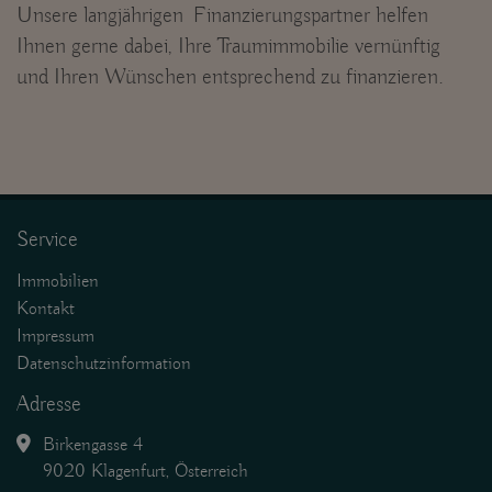
Unsere langjährigen Finanzierungspartner helfen
Ihnen gerne dabei, Ihre Traumimmobilie vernünftig
und Ihren Wünschen entsprechend zu finanzieren.
Service
Immobilien
Kontakt
Impressum
Datenschutzinformation
Adresse
Birkengasse 4
9020 Klagenfurt, Österreich