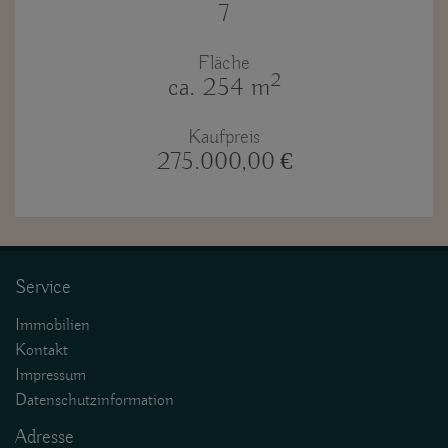
7
Fläche
2
ca. 254 m
Kaufpreis
275.000,00 €
Service
Immobilien
Kontakt
Impressum
Datenschutzinformation
Adresse