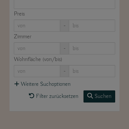
Preis
-
Zimmer
-
Wohnfläche (von/bis)
-
Weitere Suchoptionen
Filter zurücksetzen
Suchen