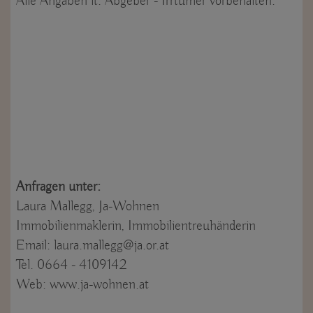
Alle Angaben lt. Abgeber - Irrtümer vorbehalten.
Anfragen unter:
Laura Mallegg, Ja-Wohnen
Immobilienmaklerin, Immobilientreuhänderin
Email: laura.mallegg@ja.or.at
Tel. 0664 - 4109142
Web: www.ja-wohnen.at