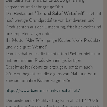
Das Gasthaus ist bis Ende 2026 ganzjährig
verpachtet und sehr gut geführt.
Das Restaurant
"Bär und Schaf Wirtschaft"
setzt auf
hochwertige Grundprodukte von Landwirten und
Produzenten aus der Umgebung, frisch gekocht und
unkompliziert angerichtet.
Ihr Motto: "
Alte Teller, junge Küche, lokale Produkte
und viele gute Weine!"
Damit schaffen es die talentierten Pächter nicht nur
mit heimischen Produkten ein großartiges
Geschmackserlebnis zu erzeugen, sondern auch
Gäste zu begeistern, die eigens von Nah und Fern
anreisen um ihre Küche zu genießen.
https://www.baerundschafwirtschaft.at/
Der bestehende Pachtvertrag kann ab 31.12.2026