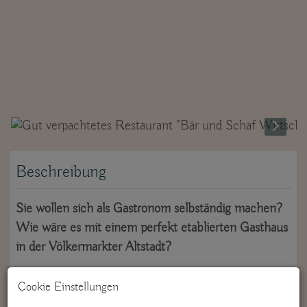
Beschreibung
Sie wollen sich als Gastronom selbständig machen?
Wie wäre es mit einem perfekt etablierten Gasthaus
in der Völkermarkter Altstadt?
Cookie Einstellungen
In dieser geschichtsträchtigen Liegenschaft an der