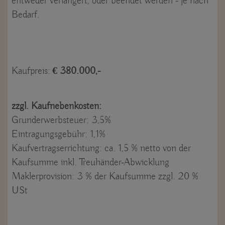
entweder verlängert, oder beendet werden - je nach
Bedarf.
Kaufpreis:
€ 380.000,-
zzgl. Kaufnebenkosten:
Grunderwerbsteuer: 3,5%
Eintragungsgebühr: 1,1%
Kaufvertragserrichtung: ca. 1,5 % netto von der
Kaufsumme inkl. Treuhänder-Abwicklung
Maklerprovision: 3 % der Kaufsumme zzgl. 20 %
USt