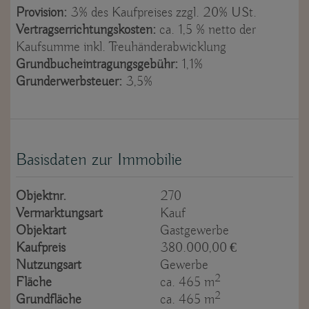
Provision:
3% des Kaufpreises zzgl. 20% USt.
Vertragserrichtungskosten:
ca. 1,5 % netto der
Kaufsumme inkl. Treuhänderabwicklung
Grundbucheintragungsgebühr:
1,1%
Grunderwerbsteuer:
3,5%
Basisdaten zur Immobilie
Objektnr.
270
Vermarktungsart
Kauf
Objektart
Gastgewerbe
Kaufpreis
380.000,00 €
Nutzungsart
Gewerbe
2
Fläche
ca. 465 m
2
Grundfläche
ca. 465 m