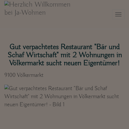
Navi
Gut verpachtetes Restaurant "Bär und
Schaf Wirtschaft" mit 2 Wohnungen in
Völkermarkt sucht neuen Eigentümer!
9100 Völkermarkt