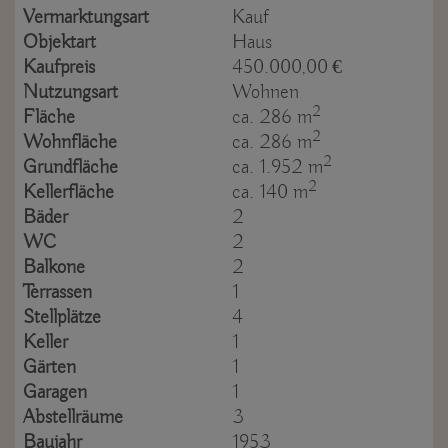
Vermarktungsart
Kauf
Objektart
Haus
Kaufpreis
450.000,00 €
Nutzungsart
Wohnen
2
Fläche
ca. 286 m
2
Wohnfläche
ca. 286 m
2
Grundfläche
ca. 1.952 m
2
Kellerfläche
ca. 140 m
Bäder
2
WC
2
Balkone
2
Terrassen
1
Stellplätze
4
Keller
1
Gärten
1
Garagen
1
Abstellräume
3
Baujahr
1953