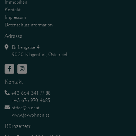
Immobilien
Kontakt
Impressum
Datenschutzinformation
Adresse
Birkengasse 4
9020 Klagenfurt, Österreich
Kontakt
+43 664 341 77 88
+43 676 970 4685
office@ja.or.at
www.j
a-wohnen.at
Bürozeiten: