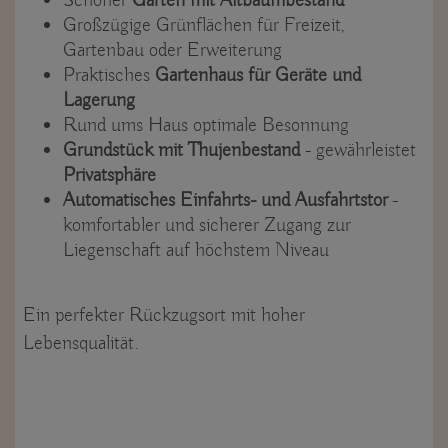
Schöner
Garten mit Altbaumbestand
Großzügige Grünflächen für Freizeit,
Gartenbau oder Erweiterung
Praktisches
Gartenhaus für Geräte und
Lagerung
Rund ums Haus optimale Besonnung
Grundstück mit Thujenbestand
- gewährleistet
Privatsphäre
Automatisches Einfahrts- und Ausfahrtstor
-
komfortabler und sicherer Zugang zur
Liegenschaft auf höchstem Niveau
Ein perfekter Rückzugsort mit hoher
Lebensqualität.