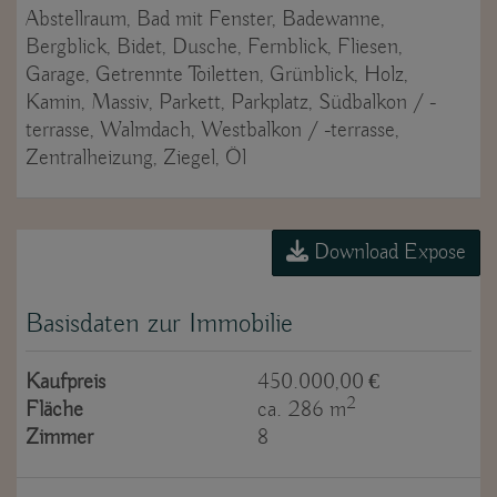
Abstellraum
Bad mit Fenster
Badewanne
Bergblick
Bidet
Dusche
Fernblick
Fliesen
Garage
Getrennte Toiletten
Grünblick
Holz
Kamin
Massiv
Parkett
Parkplatz
Südbalkon / -
terrasse
Walmdach
Westbalkon / -terrasse
Zentralheizung
Ziegel
Öl
Download Expose
Basisdaten zur Immobilie
Kaufpreis
450.000,00 €
2
Fläche
ca. 286 m
Zimmer
8