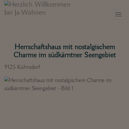
Navi
Herrschaftshaus mit nostalgischem
Charme im südkärntner Seengebiet
9125 Kühnsdorf