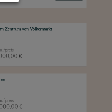
im Zentrum von Völkermarkt
ufpreis
000,00 €
See
ufpreis
000,00 €