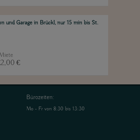
 und Garage in Brückl, nur 15 min bis St.
Miete
2,00 €
Bürozeiten:
Mo - Fr von 8:30 bis 13:30